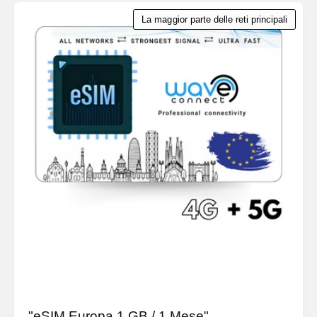
La maggior parte delle reti principali
"eSIM Europa 1 GB / 1 Mese"