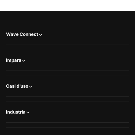
Wave Connect
Impara
Casi d'uso
Industria